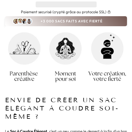
Paiement securisé (crypté grâce au protocole SSL)
+3 000 SACS FAITS AVEC FIERTÉ
ENVIE DE CRÉER UN SAC
ÉLÉGANT À COUDRE SOI-
MÊME ?
Le
Sac à Coudre Élégant
, c’est un peu comme le dessert à la fin d’un bon